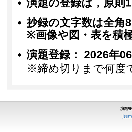
演題の登録は，原則1
抄録の文字数は全角8
※画像や図・表を積
演題登録： 2026年06
※締め切りまで何度
演題登
jsum