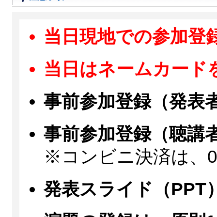
当日現地での参加登
当日はネームカード
事前参加登録（発表者）：
事前参加登録（聴講者）：
※コンビニ決済は、08
発表スライド（PPT）提出