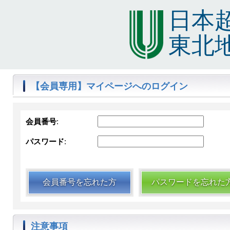
日本
東北
【会員専用】マイページへのログイン
会員番号
:
パスワード
:
会員番号を忘れた方
パスワードを忘れた
注意事項