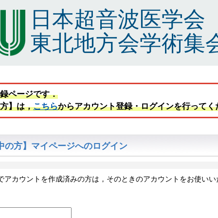
日本超音波医学会
東北地方会学術集
登録ページです．
の方】は，
こちら
からアカウント登録・ログインを行ってく
中の方】マイページへのログイン
でアカウントを作成済みの方は，そのときのアカウントをお使いい