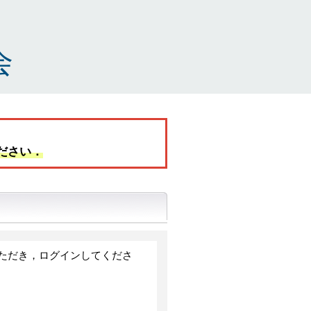
会
ださい．
ただき，ログインしてくださ