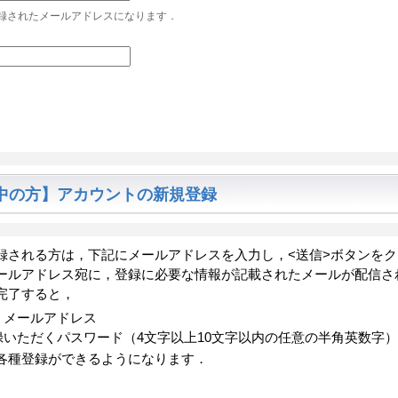
登録されたメールアドレスになります．
中の方】アカウントの新規登録
録される方は，下記にメールアドレスを入力し，<送信>ボタンを
ールアドレス宛に，登録に必要な情報が記載されたメールが配信され
完了すると，
くメールアドレス
いただくパスワード（4文字以上10文字以内の任意の半角英数字）
各種登録ができるようになります．