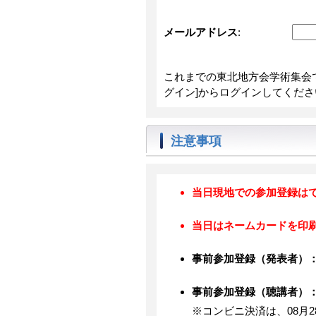
メールアドレス
:
これまでの東北地方会学術集会
グイン]からログインしてくださ
注意事項
当日現地での参加登録は
当日はネームカードを印
事前参加登録（発表者）： 08
事前参加登録（聴講者）： 08
※コンビニ決済は、08月2