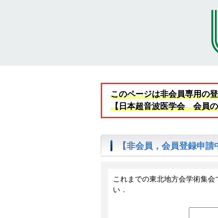
このページは非会員専用の
【日本超音波医学会 会員
【非会員，会員登録申請
これまでの東北地方会学術集会
い．